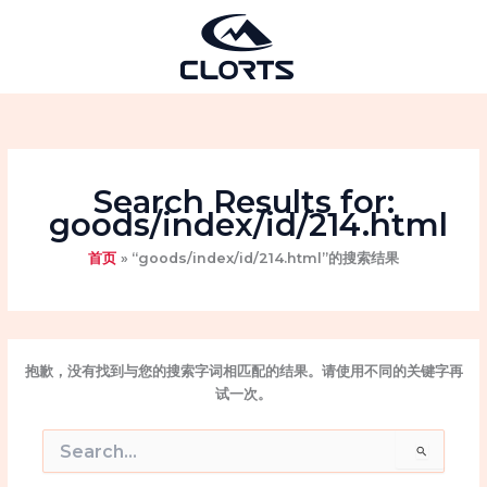
跳
至
内
容
Search Results for:
goods/index/id/214.html
首页
“goods/index/id/214.html”的搜索结果
抱歉，没有找到与您的搜索字词相匹配的结果。请使用不同的关键字再
试一次。
搜
索：